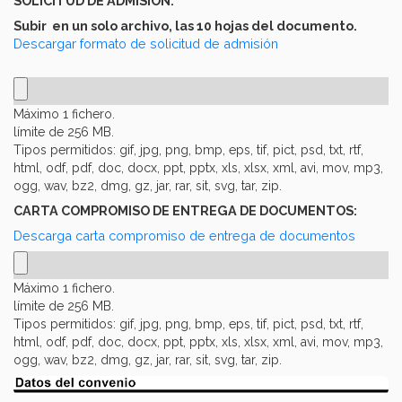
SOLICITUD DE ADMISIÓN:
Subir en un solo archivo, las 10 hojas del documento.
Descargar formato de solicitud de admisión
Máximo 1 fichero.
límite de 256 MB.
Tipos permitidos: gif, jpg, png, bmp, eps, tif, pict, psd, txt, rtf,
html, odf, pdf, doc, docx, ppt, pptx, xls, xlsx, xml, avi, mov, mp3,
ogg, wav, bz2, dmg, gz, jar, rar, sit, svg, tar, zip.
CARTA COMPROMISO DE ENTREGA DE DOCUMENTOS:
Descarga carta compromiso de entrega de documentos
Máximo 1 fichero.
límite de 256 MB.
Tipos permitidos: gif, jpg, png, bmp, eps, tif, pict, psd, txt, rtf,
html, odf, pdf, doc, docx, ppt, pptx, xls, xlsx, xml, avi, mov, mp3,
ogg, wav, bz2, dmg, gz, jar, rar, sit, svg, tar, zip.