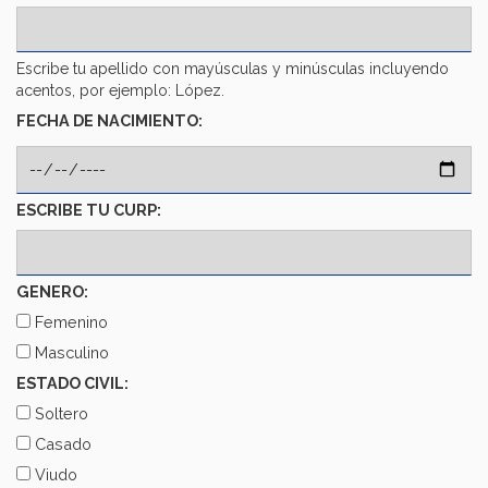
Escribe tu apellido con mayúsculas y minúsculas incluyendo
acentos, por ejemplo: López.
FECHA DE NACIMIENTO:
ESCRIBE TU CURP:
GENERO:
Femenino
Masculino
ESTADO CIVIL:
Soltero
Casado
Viudo