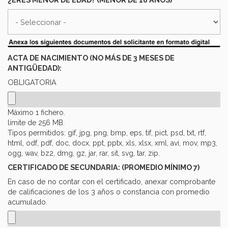
ACTA DE NACIMIENTO (NO MÁS DE 3 MESES DE
ANTIGÜEDAD):
OBLIGATORIA
Máximo 1 fichero.
límite de 256 MB.
Tipos permitidos: gif, jpg, png, bmp, eps, tif, pict, psd, txt, rtf,
html, odf, pdf, doc, docx, ppt, pptx, xls, xlsx, xml, avi, mov, mp3,
ogg, wav, bz2, dmg, gz, jar, rar, sit, svg, tar, zip.
CERTIFICADO DE SECUNDARIA: (PROMEDIO MÍNIMO 7)
En caso de no contar con el certificado, anexar comprobante
de calificaciones de los 3 años o constancia con promedio
acumulado.