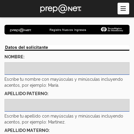
Pasar
al
contenido
principal
NOMBRE:
Escribe tu nombre con mayúsculas y minúsculas incluyendo
acentos, por ejemplo: María.
APELLIDO PATERNO:
Escribe tu apellido con mayúsculas y minúsculas incluyendo
acentos, por ejemplo: Martínez.
APELLIDO MATERNO: