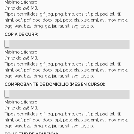
Máximo 1 fichero.
límite de 256 MB.
Tipos permitidos: gif, jpg, png, bmp, eps, tif, pict, psd, txt, rtf,
html, odf, pdf, doc, docx, ppt, pptx, xls, xlsx, xml, avi, mov, mp3,
ogg, wav, bz2, dmg, gz, jar, rar, sit, svg, tar, zip.
COPIA DE CURP:
Máximo 1 fichero.
límite de 256 MB.
Tipos permitidos: gif, jpg, png, bmp, eps, tif, pict, psd, txt, rtf,
html, odf, pdf, doc, docx, ppt, pptx, xls, xlsx, xml, avi, mov, mp3,
ogg, wav, bz2, dmg, gz, jar, rar, sit, svg, tar, zip.
COMPROBANTE DE DOMICILIO (MES EN CURSO):
Máximo 1 fichero.
límite de 256 MB.
Tipos permitidos: gif, jpg, png, bmp, eps, tif, pict, psd, txt, rtf,
html, odf, pdf, doc, docx, ppt, pptx, xls, xlsx, xml, avi, mov, mp3,
ogg, wav, bz2, dmg, gz, jar, rar, sit, svg, tar, zip.