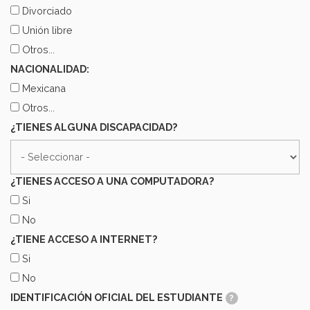
Divorciado
Unión libre
Otros...
NACIONALIDAD:
Mexicana
Otros...
¿TIENES ALGUNA DISCAPACIDAD?
¿TIENES ACCESO A UNA COMPUTADORA?
Si
No
¿TIENE ACCESO A INTERNET?
Si
No
IDENTIFICACIÓN OFICIAL DEL ESTUDIANTE
?