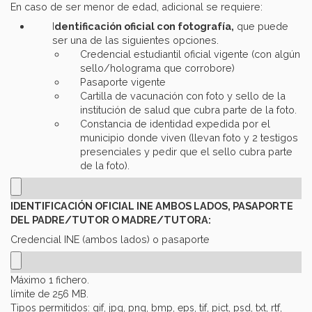
En caso de ser menor de edad, adicional se requiere:
I
dentificación oficial con fotografía,
que puede
ser una de las siguientes opciones.
Credencial estudiantil oficial vigente (con algún
sello/holograma que corrobore)
Pasaporte vigente
Cartilla de vacunación con foto y sello de la
institución de salud que cubra parte de la foto.
Constancia de identidad expedida por el
municipio donde viven (llevan foto y 2 testigos
presenciales y pedir que el sello cubra parte
de la foto).
IDENTIFICACIÓN OFICIAL INE AMBOS LADOS, PASAPORTE
DEL PADRE/TUTOR O MADRE/TUTORA:
Credencial INE (ambos lados) o pasaporte
Máximo 1 fichero.
límite de 256 MB.
Tipos permitidos: gif, jpg, png, bmp, eps, tif, pict, psd, txt, rtf,