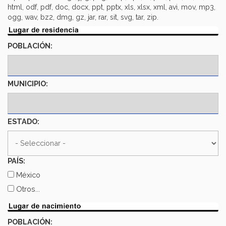
html, odf, pdf, doc, docx, ppt, pptx, xls, xlsx, xml, avi, mov, mp3,
ogg, wav, bz2, dmg, gz, jar, rar, sit, svg, tar, zip.
POBLACIÓN:
MUNICIPIO:
ESTADO:
ESTADO:
PAÍS:
México
Otros...
POBLACIÓN: