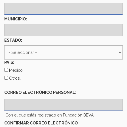
MUNICIPIO:
ESTADO:
ESTADO:
PAÍS:
México
Otros...
CORREO
CORREO ELECTRÓNICO PERSONAL:
ELECTRÓNICO
PERSONAL:
Con el que estás registrado en Fundación BBVA
CONFIRMAR CORREO ELECTRÓNICO