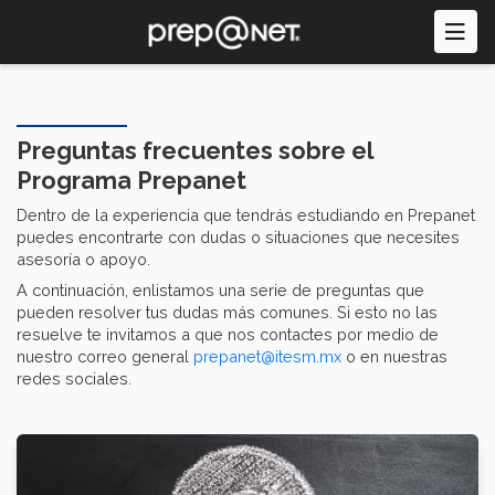
Pasar
al
contenido
principal
Preguntas frecuentes sobre el
Programa Prepanet
Dentro de la experiencia que tendrás estudiando en Prepanet
puedes encontrarte con dudas o situaciones que necesites
asesoría o apoyo.
A continuación, enlistamos una serie de preguntas que
pueden resolver tus dudas más comunes. Si esto no las
resuelve te invitamos a que nos contactes por medio de
nuestro correo general
prepanet@itesm.mx
o en nuestras
redes sociales.